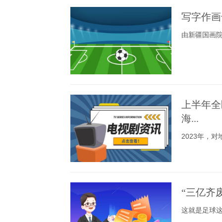
写字作画
由新疆国画
上半年全区
海...
2023年，
“三亿齐
这就是足球