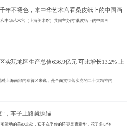
千年不褪色，来中华艺术宫看桑皮纸上的中国画
院和中华艺术宫（上海美术馆）共同主办的“桑皮纸上的中国画
实现地区生产总值636.9亿元 可比增长13.2% 上
对地处上海南部的奉贤区来说，是全面贯彻落实党的二十大精神的
废”，车子上路就抛锚
这项运动的美妙之处，它不在乎你的阵容是否豪华，花了多少转