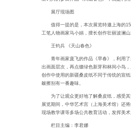
展厅现场图
值得一提的是，本次展览特邀上海的1
工笔人物画家马小娟，擅长创作壮丽波澜山
王钧兵 《天山春色》
青年画家庞飞的作品《早春》，利用了
出画面层次，再点缀绿色新芽和林间小鸟，
创作中使用的新疆桑皮纸不同于传统的宣纸
皴擦别有一番趣味。
为了让观众更好地了解桑皮纸，感受其
展览期间，中华艺术宫（上海美术馆）还将
现场教学课等多场公共教育活动，发挥美术
栏目主编：李君娜