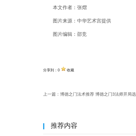
本文作者：张熠
图片来源：中华艺术宫提供
图片编辑：邵竞
关键词
分享到：
0
收藏
上一篇：
博德之门法术推荐 博德之门3法师开局
推荐内容