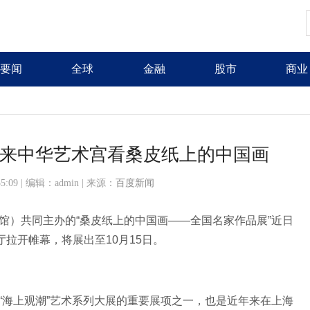
要闻
全球
金融
股市
商业
来中华艺术宫看桑皮纸上的中国画
:55:09 | 编辑：admin | 来源：
百度新闻
馆）共同主办的“桑皮纸上的中国画——全国名家作品展”近日
厅拉开帷幕，将展出至10月15日。
“海上观潮”艺术系列大展的重要展项之一，也是近年来在上海