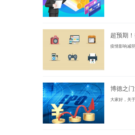
超预期！
疫情影响减
博德之门
大家好，关