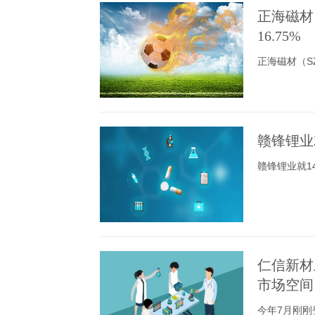
正海磁材
16.75%
正海磁材（SZ
赣锋锂业
赣锋锂业就1
仁信新材
市场空间
今年7月刚刚