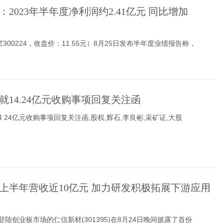
：2023年半年度净利润约2.41亿元 同比增加
300224，收盘价：11 55元）8月25日发布半年度业绩报告称，
就14.24亿元收购事项回复关注函
4 24亿元收购事项回复关注函,股权,辉石,李良彬,采矿证,大股
上半年营收近10亿元 加力研发积极拓展下游应用
登陆创业板市场的仁信新材(301395)在8月24日晚间披露了首份