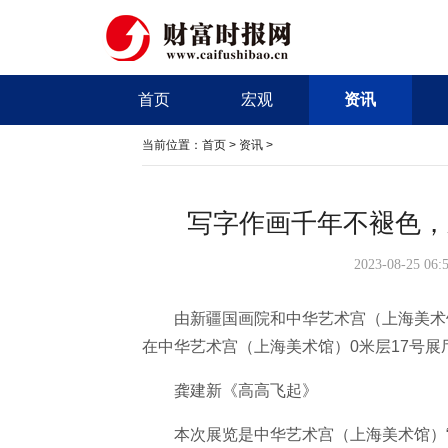
首页
宏观
资讯
当前位置：
首页
>
资讯
>
写字作画千年不褪色，
2023-08-25 06
由新疆国画院和中华艺术宫（上海美术
在中华艺术宫（上海美术馆）0米层17号展
龚建新《高高飞起》
本次展览是中华艺术宫（上海美术馆）